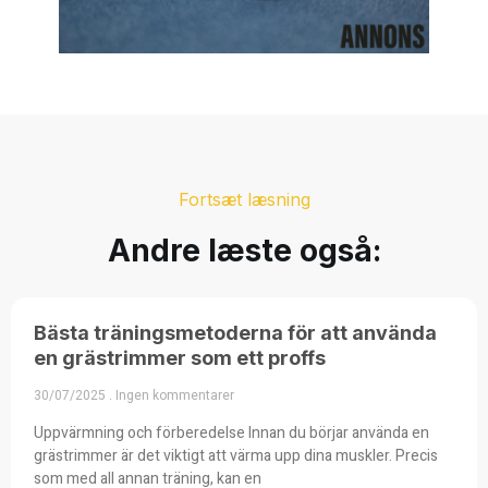
Fortsæt læsning
Andre læste også:
Bästa träningsmetoderna för att använda
en grästrimmer som ett proffs
30/07/2025
Ingen kommentarer
Uppvärmning och förberedelse Innan du börjar använda en
grästrimmer är det viktigt att värma upp dina muskler. Precis
som med all annan träning, kan en