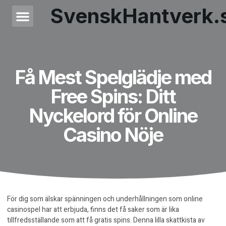
SvenskHantverk.
Få Mest Spelglädje med
Free Spins: Ditt
Nyckelord för Online
Casino Nöje
För dig som älskar spänningen och underhållningen som online
casinospel har att erbjuda, finns det få saker som är lika
tillfredsställande som att få gratis spins. Denna lilla skattkista av