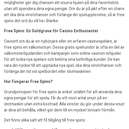
möjligheter ger dig chansen att snurra hjulen på dina favoritslots
utan att spendera dina egna pengar. Om du är på jakt efter en chans
att öka dina vinstchanser och förlänga din spelupplevelse, så är free
spins det ord du vill ha i åtanke.
Free Spins: En Guldgruva för Casino Enthusiaster
Oavsett om du är en nybörjare eller en erfaren casinospelare, är
free spins
en välkomstsyn. Dessa gratis spelrundor är ofta en del av
välkomsterbjudanden och kampanjer som online casinon erbjuder
för att locka nya spelare och belöna sina befintliga kunder. De kan
vara din nyckel till att upptäcka nya spel, öka dina vinstchanser och
förlänga din tid vid spelbordet eller slotmaskinen.
Hur Fungerar Free Spins?
Grundprincipen för free spins är enkel: istället för att använda dina
egna pengar för att spela, får du ett visst antal snurr på en
slotmaskin utan extra kostnad. Alla vinster du gör under dessa snurr
är dina att behålla, vilket gör dem till en mycket lönsam förmån.
Det finns olika sätt att få tillgång till free spins: