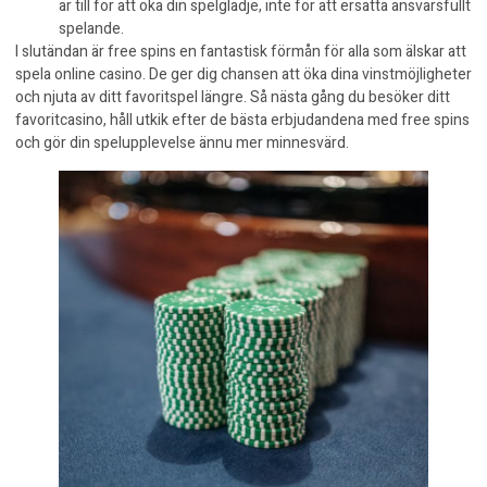
är till för att öka din spelglädje, inte för att ersätta ansvarsfullt
spelande.
I slutändan är free spins en fantastisk förmån för alla som älskar att
spela online casino. De ger dig chansen att öka dina vinstmöjligheter
och njuta av ditt favoritspel längre. Så nästa gång du besöker ditt
favoritcasino, håll utkik efter de bästa erbjudandena med free spins
och gör din spelupplevelse ännu mer minnesvärd.